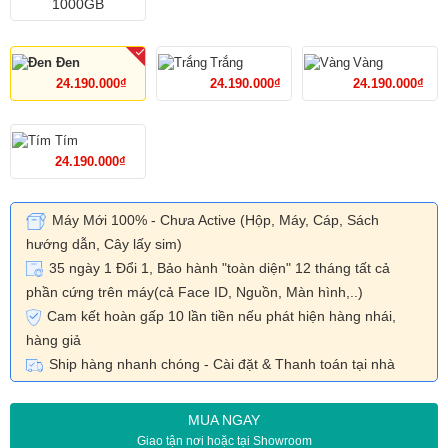
1000GB
Đen
Trắng
Vàng
24.190.000₫
24.190.000₫
24.190.000₫
Tím
24.190.000₫
Máy Mới 100% - Chưa Active (Hộp, Máy, Cáp, Sách
hướng dẫn, Cây lấy sim)
35 ngày 1 Đổi 1, Bảo hành "toàn diện" 12 tháng tất cả
phần cứng trên máy(cả Face ID, Nguồn, Màn hình,..)
Cam kết hoàn gấp 10 lần tiền nếu phát hiện hàng nhái,
hàng giả
Ship hàng nhanh chóng - Cài đặt & Thanh toán tại nhà
MUA NGAY
Giao tận nơi hoặc tại Showroom