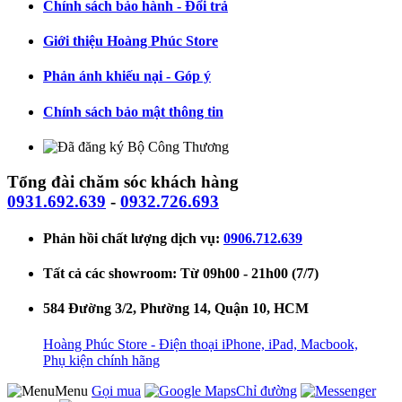
Chính sách bảo hành - Đổi trả
Giới thiệu Hoàng Phúc Store
Phản ánh khiếu nại - Góp ý
Chính sách bảo mật thông tin
Tổng đài chăm sóc khách hàng
0931.692.639
-
0932.726.693
Phản hồi chất lượng dịch vụ:
0906.712.639
Tất cả các showroom: Từ 09h00 - 21h00 (7/7)
584 Đường 3/2, Phường 14, Quận 10, HCM
Hoàng Phúc Store - Điện thoại iPhone, iPad, Macbook,
Phụ kiện chính hãng
Menu
Gọi mua
Chỉ đường