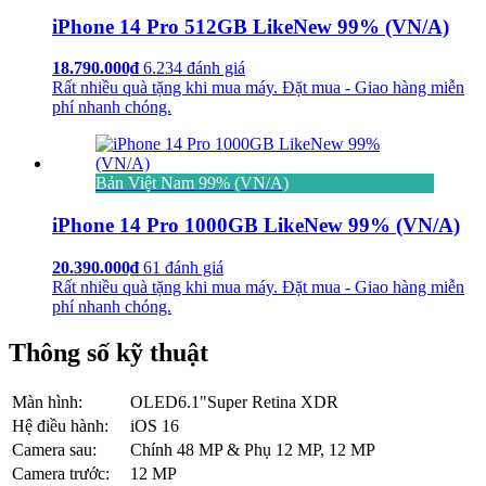
iPhone 14 Pro 512GB LikeNew 99% (VN/A)
18.790.000₫
6.234 đánh giá
Rất nhiều quà tặng khi mua máy. Đặt mua - Giao hàng miễn
phí nhanh chóng.
Bản Việt Nam 99% (VN/A)
iPhone 14 Pro 1000GB LikeNew 99% (VN/A)
20.390.000₫
61 đánh giá
Rất nhiều quà tặng khi mua máy. Đặt mua - Giao hàng miễn
phí nhanh chóng.
Thông số kỹ thuật
Màn hình:
OLED
6.1"
Super Retina XDR
Hệ điều hành:
iOS 16
Camera sau:
Chính 48 MP & Phụ 12 MP, 12 MP
Camera trước:
12 MP