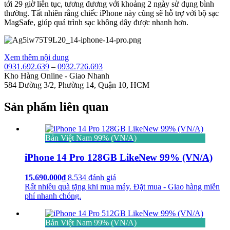
tới 29 giờ liên tục, tương đương với khoảng 2 ngày sử dụng bình
thường. Tất nhiên rằng chiếc iPhone này cũng sẽ hỗ trợ với bộ sạc
MagSafe, giúp quá trình sạc không dây được nhanh hơn.
Xem thêm nội dung
0931.692.639
–
0932.726.693
Kho Hàng Online - Giao Nhanh
584 Đường 3/2, Phường 14, Quận 10, HCM
Sản phẩm liên quan
Bản Việt Nam 99% (VN/A)
iPhone 14 Pro 128GB LikeNew 99% (VN/A)
15.690.000₫
8.534 đánh giá
Rất nhiều quà tặng khi mua máy. Đặt mua - Giao hàng miễn
phí nhanh chóng.
Bản Việt Nam 99% (VN/A)