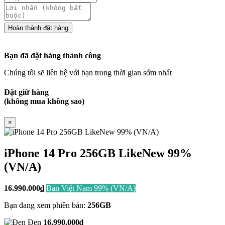
Bạn đã đặt hàng thành công
Chúng tôi sẽ liên hệ với bạn trong thời gian sớm nhất
Đặt giữ hàng
(không mua không sao)
×
iPhone 14 Pro 256GB LikeNew 99%
(VN/A)
16.990.000
₫
Bản Việt Nam 99% (VN/A)
Bạn đang xem phiên bản:
256GB
Đen
16.990.000₫