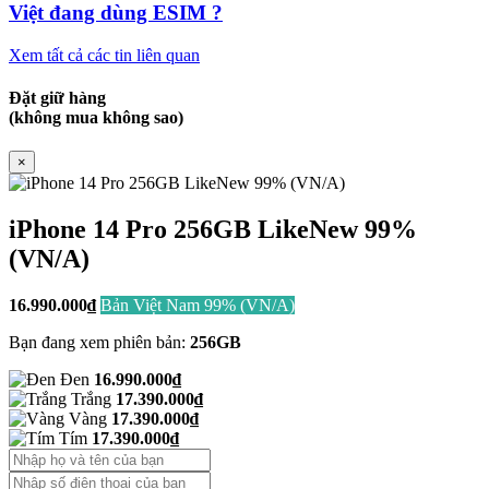
Việt đang dùng ESIM ?
Xem tất cả các tin liên quan
Đặt giữ hàng
(không mua không sao)
×
iPhone 14 Pro 256GB LikeNew 99%
(VN/A)
16.990.000
₫
Bản Việt Nam 99% (VN/A)
Bạn đang xem phiên bản:
256GB
Đen
16.990.000₫
Trắng
17.390.000₫
Vàng
17.390.000₫
Tím
17.390.000₫