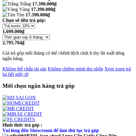
Trắng
17.390.000₫
Vàng
17.390.000₫
Tím
17.390.000₫
Chọn số tiền trả góp:
1.699.000₫
2.795.704₫
Giá trả góp mỗi tháng có thể chênh lệch chút ít tùy lãi xuất từng
ngân hàng.
Không thế chấp tài sản
Không chứng minh thu nhập
Xem xong trả
lại hết giấy tờ
Mời chọn ngân hàng trả góp
Hình thức trả góp :
Vui lòng đến Showroom để làm thủ tục trả góp
Căn Cước Công Dân