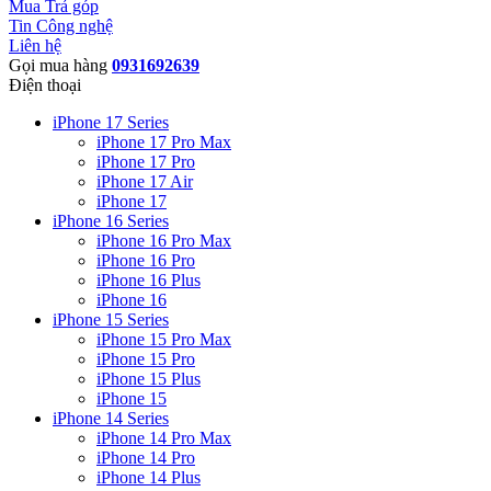
Mua Trả góp
Tin Công nghệ
Liên hệ
Gọi mua hàng
0931692639
Điện thoại
iPhone 17 Series
iPhone 17 Pro Max
iPhone 17 Pro
iPhone 17 Air
iPhone 17
iPhone 16 Series
iPhone 16 Pro Max
iPhone 16 Pro
iPhone 16 Plus
iPhone 16
iPhone 15 Series
iPhone 15 Pro Max
iPhone 15 Pro
iPhone 15 Plus
iPhone 15
iPhone 14 Series
iPhone 14 Pro Max
iPhone 14 Pro
iPhone 14 Plus