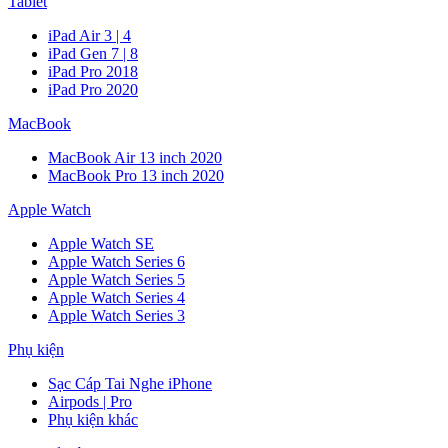
Tablet
iPad Air 3 | 4
iPad Gen 7 | 8
iPad Pro 2018
iPad Pro 2020
MacBook
MacBook Air 13 inch 2020
MacBook Pro 13 inch 2020
Apple Watch
Apple Watch SE
Apple Watch Series 6
Apple Watch Series 5
Apple Watch Series 4
Apple Watch Series 3
Phụ kiện
Sạc Cáp Tai Nghe iPhone
Airpods | Pro
Phụ kiện khác