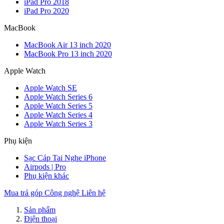
iPad Pro 2018
iPad Pro 2020
MacBook
MacBook Air 13 inch 2020
MacBook Pro 13 inch 2020
Apple Watch
Apple Watch SE
Apple Watch Series 6
Apple Watch Series 5
Apple Watch Series 4
Apple Watch Series 3
Phụ kiện
Sạc Cáp Tai Nghe iPhone
Airpods | Pro
Phụ kiện khác
Mua trả góp
Công nghệ
Liên hệ
Sản phẩm
Điện thoại