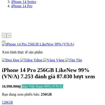
iPhone 14 Series
iPhone 14 Pro
‹
›
Xem hình thực tế sản phẩm
Đen
Trắng
Vàng
Tím
iPhone 14 Pro 256GB LikeNew 99%
(VN/A)
7.253 đánh giá
87.030
lượt xem
16.990.000
₫
Bản Việt Nam 99% (VN/A)
Bạn đang xem phiên bản:
256GB
128GB