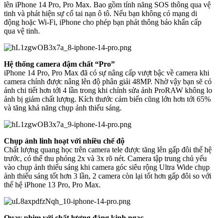
lên iPhone 14 Pro, Pro Max. Bao gồm tính năng SOS thông qua vệ
tinh và phát hiện sự cố tai nạn ô tô. Nếu bạn không có mạng di
động hoặc Wi-Fi, iPhone cho phép bạn phát thông báo khẩn cấp
qua vệ tinh.
Hệ thống camera đậm chất “Pro”
iPhone 14 Pro, Pro Max đã có sự nâng cấp vượt bậc về camera khi
camera chính được nâng lên độ phân giải 48MP. Nhờ vậy bạn sẽ có
ảnh chi tiết hơn tới 4 lần trong khi chỉnh sửa ảnh ProRAW không lo
ảnh bị giảm chất lượng. Kích thước cảm biến cũng lớn hơn tới 65%
và tăng khả năng chụp ảnh thiếu sáng.
Chụp ảnh linh hoạt với nhiều chế độ
Chất lượng quang học trên camera tele được tăng lên gấp đôi thế hệ
trước, có thể thu phóng 2x và 3x rõ nét. Camera tập trung chủ yếu
vào chụp ảnh thiếu sáng khi camera góc siêu rộng Ultra Wide chụp
ảnh thiếu sáng tốt hơn 3 lần, 2 camera còn lại tốt hơn gấp đôi so với
thế hệ iPhone 13 Pro, Pro Max.
Quay phim với chất lượng đáng kinh ngạc