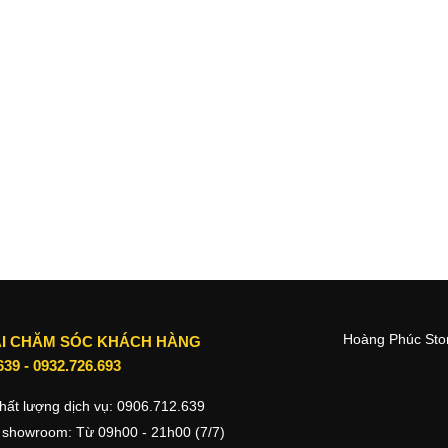
Hoàng Phúc Stor
I CHĂM SÓC KHÁCH HÀNG
639
-
0932.726.693
hất lượng dịch vụ:
0906.712.639
 showroom: Từ 09h00 - 21h00 (7/7)