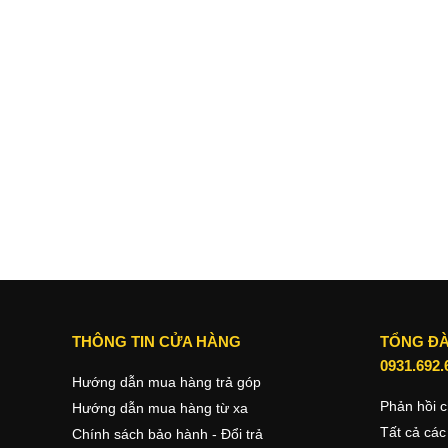
THÔNG TIN CỬA HÀNG
TỔNG ĐÀ
0931.692.
Hướng dẫn mua hàng trả góp
Phản hồi c
Hướng dẫn mua hàng từ xa
Tất cả các
Chính sách bảo hành - Đổi trả