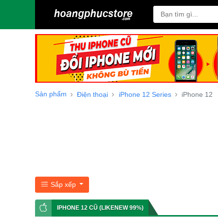
Sản phẩm
Điện thoại
iPhone 12 Series
iPhone 12
Sắp xếp
IPHONE 12 CŨ (LIKENEW 99%)