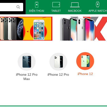
ĐIỆN THOẠI
TABLET
MACBOOK
APPLE WATCH
iPhone 12
iPhone 12 Pro
iPhone 12 Pro
Max