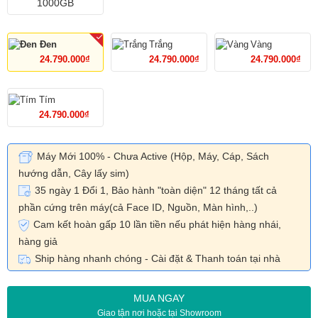
1000GB
Đen
Trắng
Vàng
24.790.000₫
24.790.000₫
24.790.000₫
Tím
24.790.000₫
Máy Mới 100% - Chưa Active (Hộp, Máy, Cáp, Sách
hướng dẫn, Cây lấy sim)
35 ngày 1 Đổi 1, Bảo hành "toàn diện" 12 tháng tất cả
phần cứng trên máy(cả Face ID, Nguồn, Màn hình,..)
Cam kết hoàn gấp 10 lần tiền nếu phát hiện hàng nhái,
hàng giả
Ship hàng nhanh chóng - Cài đặt & Thanh toán tại nhà
MUA NGAY
Giao tận nơi hoặc tại Showroom