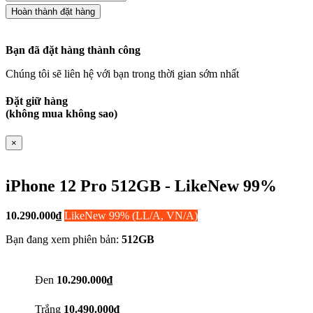
Bạn đã đặt hàng thành công
Chúng tôi sẽ liên hệ với bạn trong thời gian sớm nhất
Đặt giữ hàng
(không mua không sao)
×
iPhone 12 Pro 512GB - LikeNew 99%
10.290.000
₫
LikeNew 99% (LL/A, VN/A)
Bạn đang xem phiên bản:
512GB
Đen
10.290.000₫
Trắng
10.490.000₫