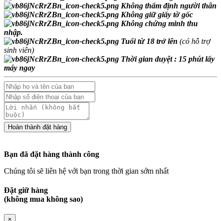
Không thẩm định người thân
Không giữ giấy tờ gốc
Không chứng minh thu
nhập.
Tuổi từ 18 trở lên
(có hỗ trợ
sinh viên)
Thời gian duyệt : 15 phút lấy
máy ngay
Bạn đã đặt hàng thành công
Chúng tôi sẽ liên hệ với bạn trong thời gian sớm nhất
Đặt giữ hàng
(không mua không sao)
×