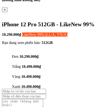
×
iPhone 12 Pro 512GB - LikeNew 99%
10.290.000
₫
LikeNew 99% (LL/A, VN/A)
Bạn đang xem phiên bản:
512GB
Đen
10.290.000₫
Trắng
10.490.000₫
Vàng
10.490.000₫
Xanh
10.490.000₫