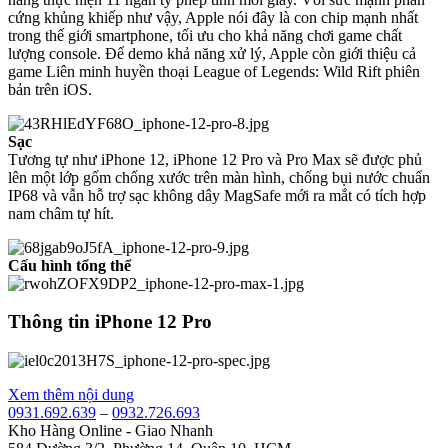
cứng khủng khiếp như vậy, Apple nói đây là con chip mạnh nhất
trong thế giới smartphone, tối ưu cho khả năng chơi game chất
lượng console. Để demo khả năng xử lý, Apple còn giới thiệu cả
game Liên minh huyền thoại League of Legends: Wild Rift phiên
bản trên iOS.
Sạc
Tương tự như iPhone 12, iPhone 12 Pro và Pro Max sẽ được phủ
lên một lớp gốm chống xước trên màn hình, chống bụi nước chuẩn
IP68 và vẫn hỗ trợ sạc không dây MagSafe mới ra mắt có tích hợp
nam châm tự hít.
Cấu hình tổng thể
Thông tin iPhone 12 Pro
Xem thêm nội dung
0931.692.639
–
0932.726.693
Kho Hàng Online - Giao Nhanh