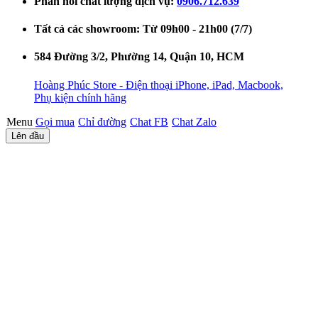
Phản hồi chất lượng dịch vụ:
0906.712.639
Tất cả các showroom: Từ 09h00 - 21h00 (7/7)
584 Đường 3/2, Phường 14, Quận 10, HCM
Hoàng Phúc Store - Điện thoại iPhone, iPad, Macbook,
Phụ kiện chính hãng
Menu
Gọi mua
Chỉ đường
Chat FB
Chat Zalo
Lên đầu