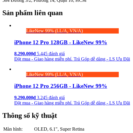
584 Đường 3/2, Phường 14, Quận 10, HCM
Sản phẩm liên quan
LikeNew 99% (LL/A, VN/A)
iPhone 12 Pro 128GB - LikeNew 99%
8.290.000₫
5.445 đánh giá
Đặt mua - Giao hàng miễn phí. Trả Góp dễ dàng - LS Ưu Đãi
LikeNew 99% (LL/A, VN/A)
iPhone 12 Pro 256GB - LikeNew 99%
9.290.000₫
3.245 đánh giá
Đặt mua - Giao hàng miễn phí. Trả Góp dễ dàng - LS Ưu Đãi
Thông số kỹ thuật
Màn hình:
OLED, 6.1", Super Retina