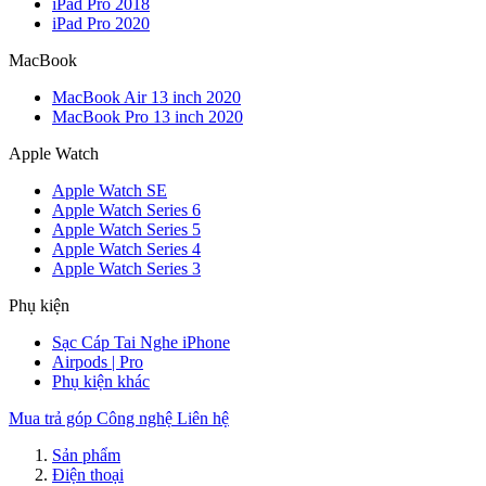
iPad Pro 2018
iPad Pro 2020
MacBook
MacBook Air 13 inch 2020
MacBook Pro 13 inch 2020
Apple Watch
Apple Watch SE
Apple Watch Series 6
Apple Watch Series 5
Apple Watch Series 4
Apple Watch Series 3
Phụ kiện
Sạc Cáp Tai Nghe iPhone
Airpods | Pro
Phụ kiện khác
Mua trả góp
Công nghệ
Liên hệ
Sản phẩm
Điện thoại