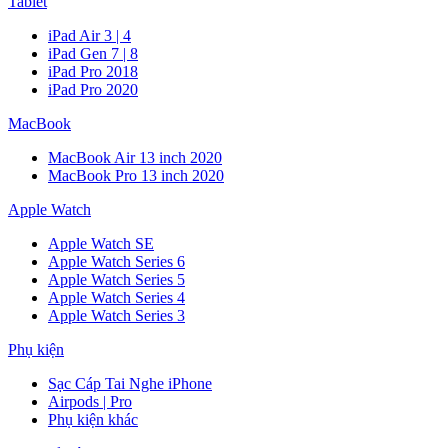
Tablet
iPad Air 3 | 4
iPad Gen 7 | 8
iPad Pro 2018
iPad Pro 2020
MacBook
MacBook Air 13 inch 2020
MacBook Pro 13 inch 2020
Apple Watch
Apple Watch SE
Apple Watch Series 6
Apple Watch Series 5
Apple Watch Series 4
Apple Watch Series 3
Phụ kiện
Sạc Cáp Tai Nghe iPhone
Airpods | Pro
Phụ kiện khác