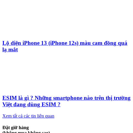
Lộ diện iPhone 13 (iPhone 12s) màu cam đồng quá
lạ mắt
ESIM là gì ? Những smartphone nào trên thị trường
Việt đang dùng ESIM ?
Xem tất cả các tin liên quan
Đặt giữ hàng
(không mua không sao)