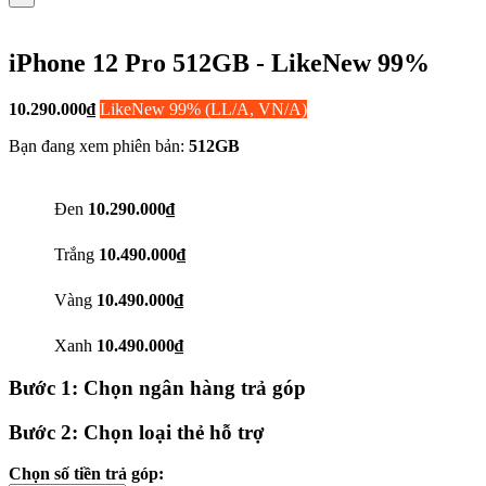
iPhone 12 Pro 512GB - LikeNew 99%
10.290.000
₫
LikeNew 99% (LL/A, VN/A)
Bạn đang xem phiên bản:
512GB
Đen
10.290.000₫
Trắng
10.490.000₫
Vàng
10.490.000₫
Xanh
10.490.000₫
Bước 1: Chọn ngân hàng trả góp
Bước 2: Chọn loại thẻ hỗ trợ
Chọn số tiền trả góp: