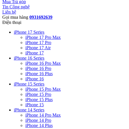
Mua Trả góp
Tin Công nghệ
Liên hệ
Gọi mua hàng
0931692639
Điện thoại
iPhone 17 Series
iPhone 17 Pro Max
iPhone 17 Pro
iPhone 17 Air
iPhone 17
iPhone 16 Series
iPhone 16 Pro Max
iPhone 16 Pro
iPhone 16 Plus
iPhone 16
iPhone 15 Series
iPhone 15 Pro Max
iPhone 15 Pro
iPhone 15 Plus
iPhone 15
iPhone 14 Series
iPhone 14 Pro Max
iPhone 14 Pro
iPhone 14 Plus