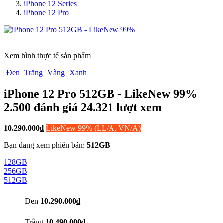
iPhone 12 Series
iPhone 12 Pro
Xem hình thực tế sản phẩm
Đen
Trắng
Vàng
Xanh
iPhone 12 Pro 512GB - LikeNew 99%
2.500 đánh giá
24.321
lượt xem
10.290.000
₫
LikeNew 99% (LL/A, VN/A)
Bạn đang xem phiên bản:
512GB
128GB
256GB
512GB
Đen
10.290.000₫
Trắng
10.490.000₫