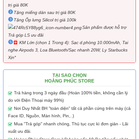
trị giá 80K
Tặng miếng dán sau trị giá 80K
Tặng Ốp lưng Silicol trị giá 100k
Sản phẩm được hỗ trợ
Trả góp LS ưu đãi
KM Lớn (chọn 1 Trong 4): Sạc d.phòng 10.000mAh, Tai
nghe Airpods 3, Loa Bluetooth/Sạc nhanh 20W, Ly Starbucks
Xịn*
TẠI SAO CHỌN
HOÀNG PHÚC STORE
Trả hàng trong 3 ngày đầu (Hoàn 100% tiền, không cần lý
do với Điện Thoại máy 99%)
Nơi Duy Nhất BH "toàn diện" tất cả phần cứng trên máy (cả
Face ID, Nguồn, Màn hình, Pin,..)
Mua "Trả góp" nhanh chóng, Thủ tục cực kì đơn giản - Lãi
xuất ưu đãi.