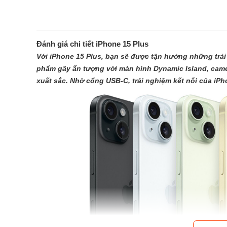
Đánh giá chi tiết iPhone 15 Plus
Với iPhone 15 Plus, bạn sẽ được tận hưởng những trải 
phẩm gây ấn tượng với màn hình Dynamic Island, came
xuất sắc. Nhờ cổng USB-C, trải nghiệm kết nối của iPho