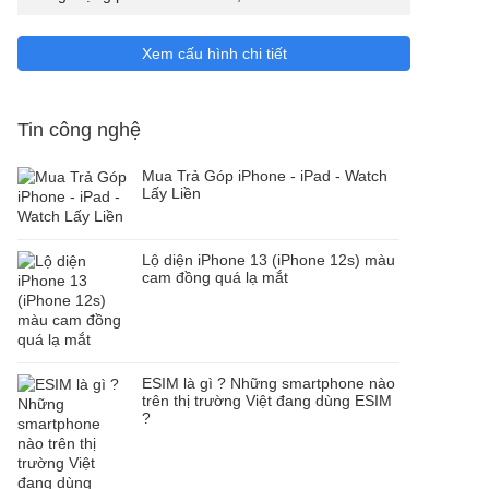
Xem cấu hình chi tiết
Tin công nghệ
Mua Trả Góp iPhone - iPad - Watch
Lấy Liền
Lộ diện iPhone 13 (iPhone 12s) màu
cam đồng quá lạ mắt
ESIM là gì ? Những smartphone nào
trên thị trường Việt đang dùng ESIM
?