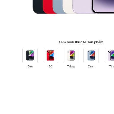
Xem hình thực tế sản phẩm
Đen
Đỏ
Trắng
Xanh
Tím