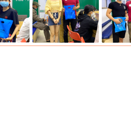
 không gian thao tác rộng rãi.