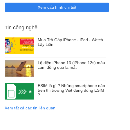
Xem cấu hình chi tiết
Tin công nghệ
Mua Trả Góp iPhone - iPad - Watch
Lấy Liền
Lộ diện iPhone 13 (iPhone 12s) màu
cam đồng quá lạ mắt
ESIM là gì ? Những smartphone nào
trên thị trường Việt đang dùng ESIM
?
Xem tất cả các tin liên quan