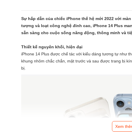
Sự hấp dẫn của chiếc iPhone thế hệ mới 2022 với màn 
tượng và loạt công nghệ đỉnh cao, iPhone 14 Plus man
sẵn sàng cho cuộc sống năng động, thông minh và tiện
Thiết kế nguyên khối, hiện đại
iPhone 14 Plus được chế tác với kiểu dáng tương tự như th
khung nhôm chắc chắn, mặt trước và sau được trang bị kín
bị.
Xem thê