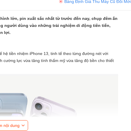
Bảng Định Giá Thu Máy Cũ Đổi Mới
hình lớn, pin xuất sắc nhất từ trước đến nay, chụp đêm ấn
g người dùng vào những trải nghiệm di động tiên tiến,
 lợi.
ế hệ tiền nhiệm iPhone 13, tinh tế theo từng đường nét với
h cường lực vừa tăng tính thẩm mỹ vừa tăng độ bền cho thiết
m nội dung