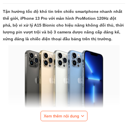
Tận hưởng tốc độ khó tin trên chiếc smartphone nhanh nhất
thế giới, iPhone 13 Pro với màn hình ProMotion 120Hz đột
phá, bộ vi xử lý A15 Bionic cho hiệu năng không đối thủ, thời
lượng pin vượt trội và bộ 3 camera được nâng cấp đáng kể,
xứng đáng là chiếc điện thoại đầu bảng trên thị trường.
Xem thêm nội dung
Đẳng cấp trong từng đường nét