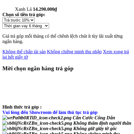
Xanh Lá
14.290.000₫
Chọn số tiền trả góp:
Giá trả góp mỗi tháng có thể chênh lệch chút ít tùy lãi xuất từng
ngân hàng.
Không thế chấp tài sản
Không chứng minh thu nhập
Xem xong trả
lại hết giấy tờ
Mời chọn ngân hàng trả góp
Hình thức trả góp :
Vui lòng đến Showroom để làm thủ tục trả góp
Căn Cước Công Dân
Không thẩm định người thân
Không giữ giấy tờ gốc
Không chứng minh thu