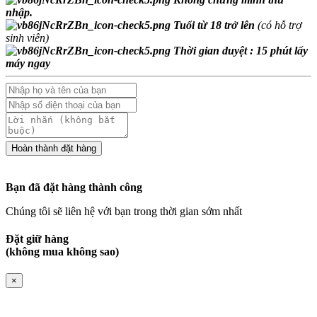
nhập.
Tuổi từ 18 trở lên
(có hỗ trợ
sinh viên)
Thời gian duyệt : 15 phút lấy
máy ngay
Bạn đã đặt hàng thành công
Chúng tôi sẽ liên hệ với bạn trong thời gian sớm nhất
Đặt giữ hàng
(không mua không sao)
×