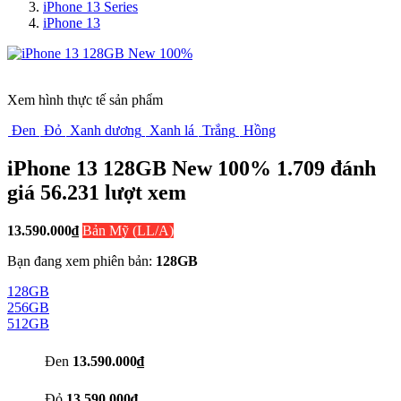
iPhone 13 Series
iPhone 13
Xem hình thực tế sản phẩm
Đen
Đỏ
Xanh dương
Xanh lá
Trắng
Hồng
iPhone 13 128GB New 100%
1.709 đánh
giá
56.231
lượt xem
13.590.000
₫
Bản Mỹ (LL/A)
Bạn đang xem phiên bản:
128GB
128GB
256GB
512GB
Đen
13.590.000₫
Đỏ
13.590.000₫