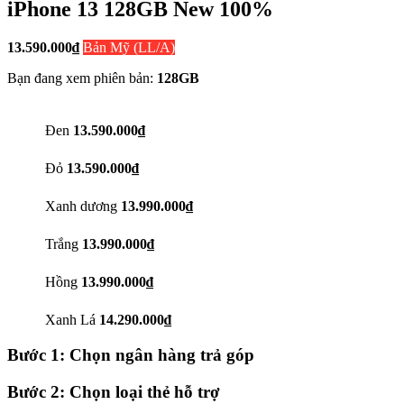
iPhone 13 128GB New 100%
13.590.000
₫
Bản Mỹ (LL/A)
Bạn đang xem phiên bản:
128GB
Đen
13.590.000₫
Đỏ
13.590.000₫
Xanh dương
13.990.000₫
Trắng
13.990.000₫
Hồng
13.990.000₫
Xanh Lá
14.290.000₫
Bước 1: Chọn ngân hàng trả góp
Bước 2: Chọn loại thẻ hỗ trợ