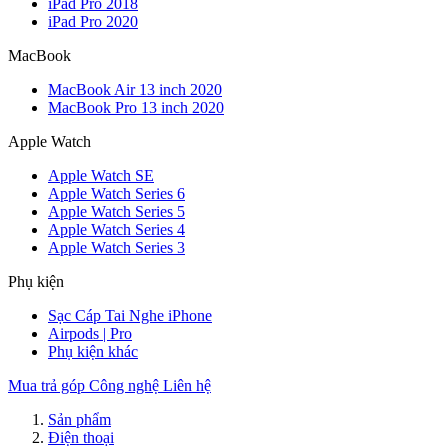
iPad Pro 2018
iPad Pro 2020
MacBook
MacBook Air 13 inch 2020
MacBook Pro 13 inch 2020
Apple Watch
Apple Watch SE
Apple Watch Series 6
Apple Watch Series 5
Apple Watch Series 4
Apple Watch Series 3
Phụ kiện
Sạc Cáp Tai Nghe iPhone
Airpods | Pro
Phụ kiện khác
Mua trả góp
Công nghệ
Liên hệ
Sản phẩm
Điện thoại