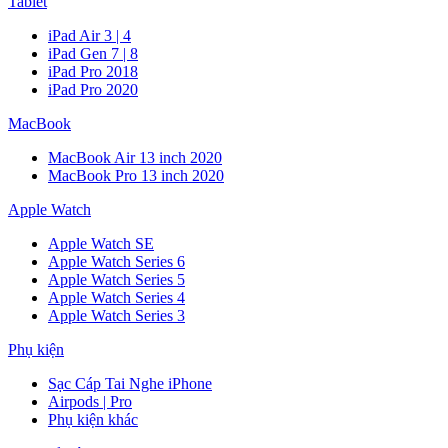
Tablet
iPad Air 3 | 4
iPad Gen 7 | 8
iPad Pro 2018
iPad Pro 2020
MacBook
MacBook Air 13 inch 2020
MacBook Pro 13 inch 2020
Apple Watch
Apple Watch SE
Apple Watch Series 6
Apple Watch Series 5
Apple Watch Series 4
Apple Watch Series 3
Phụ kiện
Sạc Cáp Tai Nghe iPhone
Airpods | Pro
Phụ kiện khác