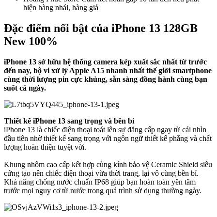
hiện hàng nhái, hàng giả
Đặc điểm nổi bật của iPhone 13 128GB
New 100%
iPhone 13 sở hữu hệ thống camera kép xuất sắc nhất từ trước
đến nay, bộ vi xử lý Apple A15 nhanh nhất thế giới smartphone
cùng thời lượng pin cực khủng, sẵn sàng đồng hành cùng bạn
suốt cả ngày.
Thiết kế iPhone 13 sang trọng và bền bỉ
iPhone 13 là chiếc điện thoại toát lên sự đẳng cấp ngay từ cái nhìn
đầu tiên nhờ thiết kế sang trọng với ngôn ngữ thiết kế phẳng và chất
lượng hoàn thiện tuyệt vời.
Khung nhôm cao cấp kết hợp cùng kính bảo vệ Ceramic Shield siêu
cứng tạo nên chiếc điện thoại vừa thời trang, lại vô cùng bền bỉ.
Khả năng chống nước chuẩn IP68 giúp bạn hoàn toàn yên tâm
trước mọi nguy cơ từ nước trong quá trình sử dụng thường ngày.