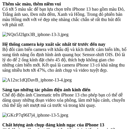
Thêm sắc màu, thêm niềm vui
Có tới 5 màu sắc để bạn lựa chọn trên iPhone 13 bao gồm màu Đỏ,
Trắng ánh sao, Đen nửa đêm, Xanh và Hồng. Trong đó phiên bản
màu Hồng mới với vẻ đẹp nhẹ nhàng chắc chắn sẽ rất thu hút đối
với phái nữ.
Hệ thống camera kép xuất sắc nhất từ trước đến nay
Bộ đôi cảm biến camera với khẩu độ và kích thước cảm biến lớn, bổ
sung tính năng ổn định hình ảnh quang học Sensor-shift OIS. Đó là
lý do để 2 ống kính đặt chéo 45 độ, thích hợp không gian cho
những cảm biến mới. Kết quả là camera iPhone 13 có khả năng thu
sáng nhiều hơn tới 47%, cho ảnh chụp và video tuyệt đẹp.
Sáng tạo những tác phẩm điện ảnh kinh điển
Chế độ điện ảnh Cinematic trên iPhone 13 cho phép bạn có thể dễ
dàng quay những đoạn video xóa phông, làm mờ hậu cảnh, chuyển
chủ thể lấy nét mượt mà cả trước và trong khi quay.
Chất lượng ảnh chụp đáng kinh ngạc của iPhone 13