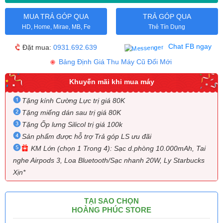
MUA TRẢ GÓP QUA
TRẢ GÓP QUA
HD, Home, Mirae, MB, Fe
Thẻ Tín Dụng
Chat FB ngay
Đặt mua:
0931.692.639
Bảng Định Giá Thu Máy Cũ Đổi Mới
Khuyến mãi khi mua máy
Tặng kính Cường Lực trị giá 80K
Tặng miếng dán sau trị giá 80K
Tặng Ốp lưng Silicol trị giá 100k
Sản phẩm được hỗ trợ Trả góp LS ưu đãi
KM Lớn (chọn 1 Trong 4): Sạc d.phòng 10.000mAh, Tai
nghe Airpods 3, Loa Bluetooth/Sạc nhanh 20W, Ly Starbucks
Xịn*
TẠI SAO CHỌN
HOÀNG PHÚC STORE