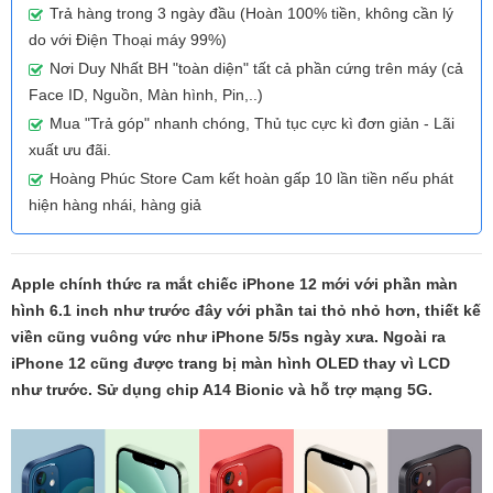
Trả hàng trong 3 ngày đầu (Hoàn 100% tiền, không cần lý
do với Điện Thoại máy 99%)
Nơi Duy Nhất BH "toàn diện" tất cả phần cứng trên máy (cả
Face ID, Nguồn, Màn hình, Pin,..)
Mua "Trả góp" nhanh chóng, Thủ tục cực kì đơn giản - Lãi
xuất ưu đãi.
Hoàng Phúc Store Cam kết hoàn gấp 10 lần tiền nếu phát
hiện hàng nhái, hàng giả
Apple chính thức ra mắt chiếc iPhone 12 mới với phần màn
hình 6.1 inch như trước đây với phần tai thỏ nhỏ hơn, thiết kế
viền cũng vuông vức như iPhone 5/5s ngày xưa. Ngoài ra
iPhone 12 cũng được trang bị màn hình OLED thay vì LCD
như trước. Sử dụng chip A14 Bionic và hỗ trợ mạng 5G.